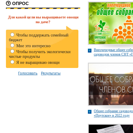
ОПРОС
Для какой цели вы выращиваете овощи
на даче?
Чтобы поддержать семейный
бюджет
Мне это интересно
Внеочередные общее собр
Чтобы получить экологически
садоводов членов СНТ «
чистые продукты
Я не выращиваю овощи
Общее собрание садовод
«Прутское» в 2022 году