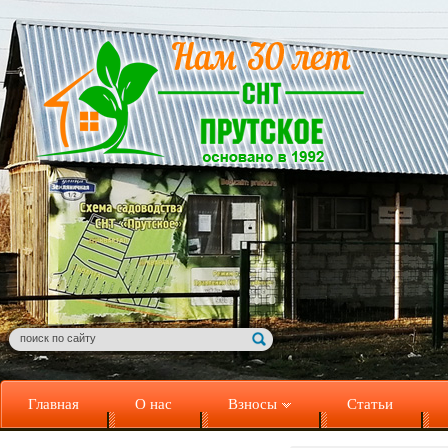
Главная
О нас
Взносы
Статьи