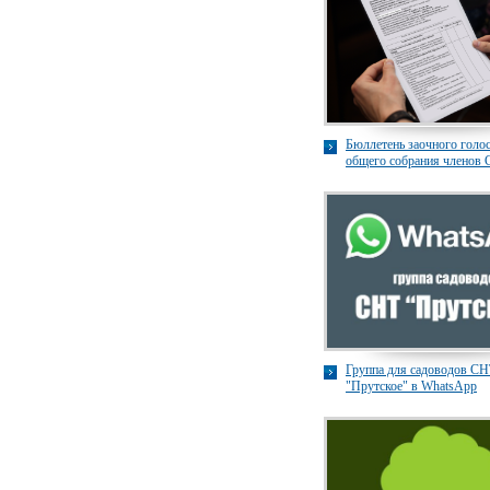
Бюллетень заочного голо
общего собрания членов
«Прутское»
Группа для садоводов С
"Прутское" в WhatsApp