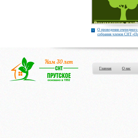
О проведении очередного
собрания членов СНТ «П
Главная
О нас