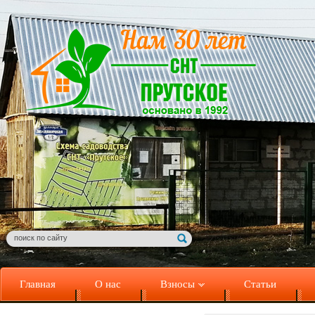
Главная
О нас
Взносы
Статьи