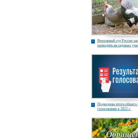
Верховный суд России за
разводить на садовых уча
сельскохозяйственных ж
Подведены итоги общего 
голосования в 2021 г.