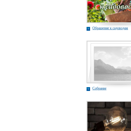
Обращение к садоводам
Собрание